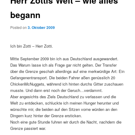
Herr Zottis Welt – wie alles
begann
Posted on
3. Oktober 2009
Ich bin Zotti – Herr Zotti.
Mitte September 2009 bin ich aus Deutschland ausgewandert.
Das Warum lasse ich als Frage gar nicht gelten. Der Transfer
über die Grenze geschah allerdings auf eine merkwürdige Art:
Ein
Gefangenentransport. Die beiden Fahrer aßen genüsslich 20
ChickenMcNuggets, während ich hinten durchs Gitter zuschauen
musste. Und dann erst noch der Geruch…verdammt.
Aber angesichts des Ziels Deutschland zu verlassen und die
Welt zu entdecken, schluckte ich meinen Hunger herunter und
wünschte mir, die beiden auf den Sitzen vorne würden an den
Dingern kurz hinter der Grenze ersticken.
Noch eine gute Stunde fuhren wir durch die Nacht, nachdem die
Grenze passiert war.