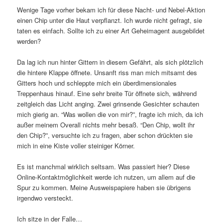
Wenige Tage vorher bekam ich für diese Nacht- und Nebel-Aktion
einen Chip unter die Haut verpflanzt. Ich wurde nicht gefragt, sie
taten es einfach. Sollte ich zu einer Art Geheimagent ausgebildet
werden?
Da lag ich nun hinter Gittern in diesem Gefährt, als sich plötzlich
die hintere Klappe öffnete. Unsanft riss man mich mitsamt des
Gitters hoch und schleppte mich ein überdimensionales
Treppenhaus hinauf. Eine sehr breite Tür öffnete sich, während
zeitgleich das Licht anging. Zwei grinsende Gesichter schauten
mich gierig an. “Was wollen die von mir?”, fragte ich mich, da ich
außer meinem Overall nichts mehr besaß. “Den Chip, wollt ihr
den Chip?”, versuchte ich zu fragen, aber schon drückten sie
mich in eine Kiste voller steiniger Körner.
Es ist manchmal wirklich seltsam. Was passiert hier? Diese
Online-Kontaktmöglichkeit werde ich nutzen, um allem auf die
Spur zu kommen. Meine Ausweispapiere haben sie übrigens
irgendwo versteckt.
Ich sitze in der Falle…